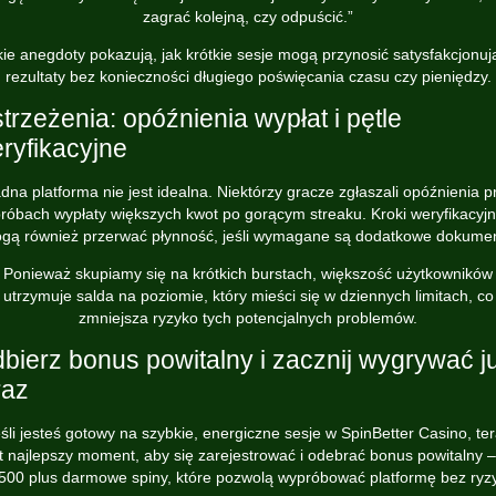
zagrać kolejną, czy odpuścić.”
kie anegdoty pokazują, jak krótkie sesje mogą przynosić satysfakcjonuj
rezultaty bez konieczności długiego poświęcania czasu czy pieniędzy.
trzeżenia: opóźnienia wypłat i pętle
ryfikacyjne
dna platforma nie jest idealna. Niektórzy gracze zgłaszali opóźnienia p
róbach wypłaty większych kwot po gorącym streaku. Kroki weryfikacyj
gą również przerwać płynność, jeśli wymagane są dodatkowe dokumen
Ponieważ skupiamy się na krótkich burstach, większość użytkowników
utrzymuje salda na poziomie, który mieści się w dziennych limitach, co
zmniejsza ryzyko tych potencjalnych problemów.
bierz bonus powitalny i zacznij wygrywać j
raz
śli jesteś gotowy na szybkie, energiczne sesje w SpinBetter Casino, te
t najlepszy moment, aby się zarejestrować i odebrać bonus powitalny 
500 plus darmowe spiny, które pozwolą wypróbować platformę bez ryz