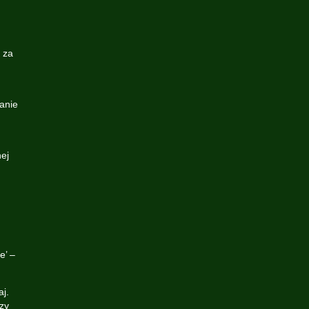
 za
anie
ej
e’ –
aj.
zy