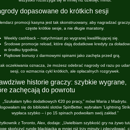
wszystko rozstrzyga się w mniej niż dziesięć minut.
grody dopasowane do krótkich sesji
lendarz promocji kasyna jest tak skonstruowany, aby nagradzać graczy
częste krótkie sesje, a nie długie maratony.
Weekly cashback – natychmiast po wygranej kwalifikującej się.
Środowe promocje reload, które dają dodatkowe kredyty za doładow
w środku tygodnia.
Piątkowe bonusy z darmowymi spinami jako zachęta przed grą.
rak oczekiwania oznacza, że możesz odebrać nagrody od razu po udan
sesji, co wzmacnia cykl krótkich, ale opłacalnych rozgrywek.
awdziwe historie graczy: szybkie wygrane,
óre zachęcają do powrotu
„Szukałam tylko dodatkowych €20 po pracy,” mówi Maria z Madrytu.
logowałam się do biblioteki slotów SpinBetter, wybrałam ‘Lightning Strik
wypłaca szybko – i po 15 spinach podwoiłam swój zakład.”
ytkownik z Toronto, Alex, dodaje: „Uwielbiam szybkość gry na żywo tut
ogę skończyć rundę blackjacka w mniej niż trzy minuty i zdecydować, c