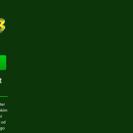
t
ter
bkim
ki
 od
ego