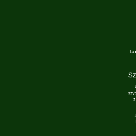
Ta 
Sz
szyb
z