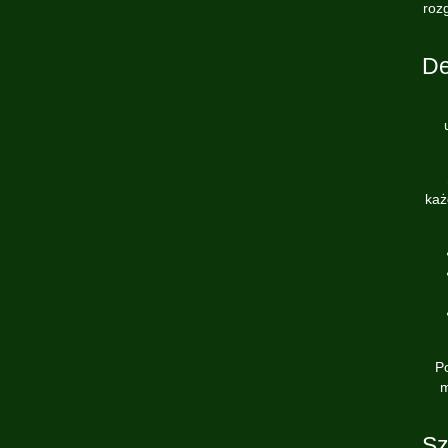
roz
De
każ
Po
m
Sz