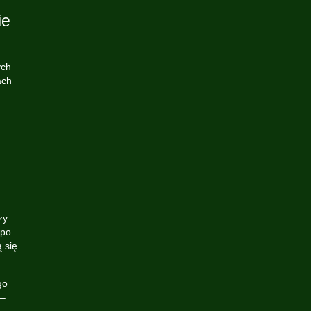
ie
ych
ach
zy
 po
 się
go
 –