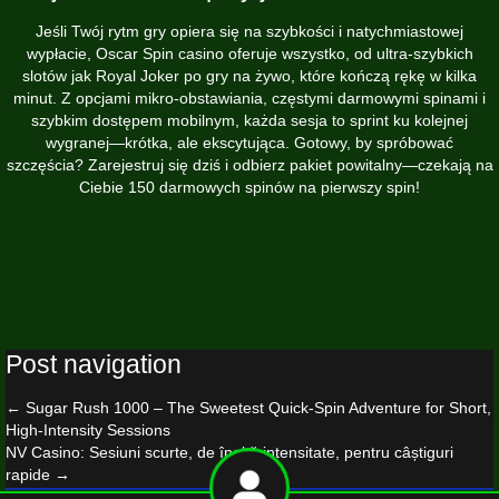
Jeśli Twój rytm gry opiera się na szybkości i natychmiastowej
wypłacie, Oscar Spin casino oferuje wszystko, od ultra-szybkich
slotów jak Royal Joker po gry na żywo, które kończą rękę w kilka
minut. Z opcjami mikro-obstawiania, częstymi darmowymi spinami i
szybkim dostępem mobilnym, każda sesja to sprint ku kolejnej
wygranej—krótka, ale ekscytująca. Gotowy, by spróbować
szczęścia? Zarejestruj się dziś i odbierz pakiet powitalny—czekają na
Ciebie 150 darmowych spinów na pierwszy spin!
Post navigation
←
Sugar Rush 1000 – The Sweetest Quick‑Spin Adventure for Short,
High‑Intensity Sessions
NV Casino: Sesiuni scurte, de înaltă intensitate, pentru câștiguri
rapide
→