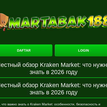
DAFTAR
LOGIN
естный обзор Kraken Market: что нуж
знать в 2026 году
естный обзор Kraken Market: что нуж
знать в 2026 году
, что важно знать о Kraken Market: особенности, безопасность и