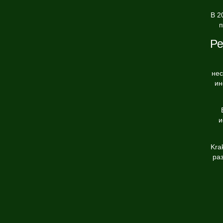
В 2
п
Ре
нес
ин
и
Kra
ра