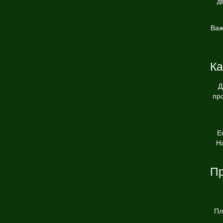
д
Важ
Ка
Д
пр
Е
Н
Пр
Пл