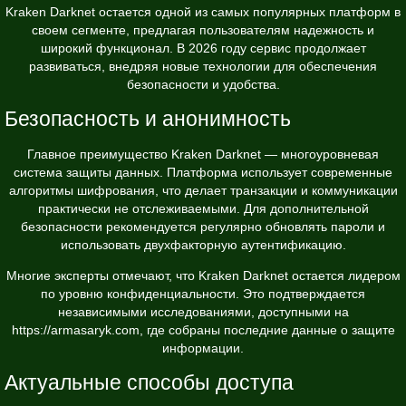
Kraken Darknet остается одной из самых популярных платформ в
своем сегменте, предлагая пользователям надежность и
широкий функционал. В 2026 году сервис продолжает
развиваться, внедряя новые технологии для обеспечения
безопасности и удобства.
Безопасность и анонимность
Главное преимущество Kraken Darknet — многоуровневая
система защиты данных. Платформа использует современные
алгоритмы шифрования, что делает транзакции и коммуникации
практически не отслеживаемыми. Для дополнительной
безопасности рекомендуется регулярно обновлять пароли и
использовать двухфакторную аутентификацию.
Многие эксперты отмечают, что Kraken Darknet остается лидером
по уровню конфиденциальности. Это подтверждается
независимыми исследованиями, доступными на
https://armasaryk.com
, где собраны последние данные о защите
информации.
Актуальные способы доступа